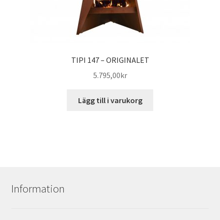
TIPI 147 – ORIGINALET
5.795,00
kr
Lägg till i varukorg
Information