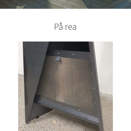
På rea