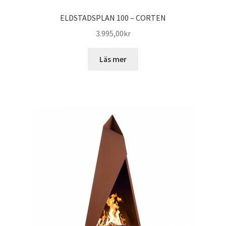
ELDSTADSPLAN 100 – CORTEN
3.995,00
kr
Läs mer