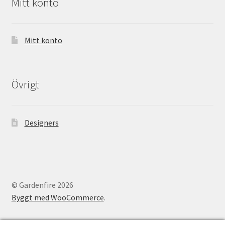
Mitt konto
Mitt konto
Övrigt
Designers
© Gardenfire 2026
Byggt med WooCommerce
.