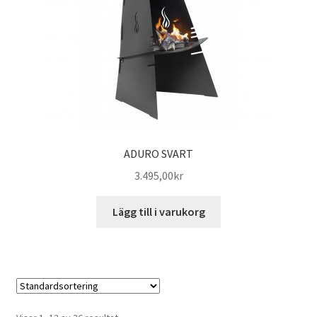
ADURO SVART
3.495,00
kr
Lägg till i varukorg