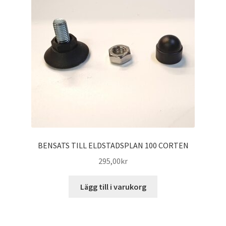
BENSATS TILL ELDSTADSPLAN 100 CORTEN
295,00
kr
Lägg till i varukorg