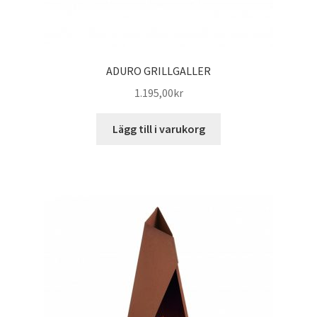
ADURO GRILLGALLER
1.195,00
kr
Lägg till i varukorg