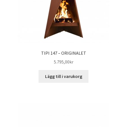
TIPI 147 – ORIGINALET
5.795,00
kr
Lägg till i varukorg