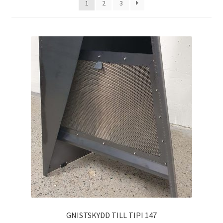
1
2
3
GNISTSKYDD TILL TIPI 147