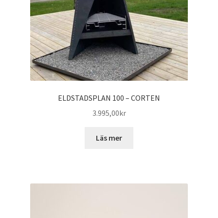
ELDSTADSPLAN 100 – CORTEN
3.995,00
kr
Läs mer