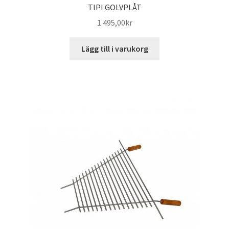
TIPI GOLVPLÅT
1.495,00
kr
Lägg till i varukorg