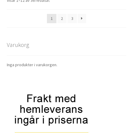
Visar 1–12 av 36 resultat
1
2
3
Varukorg
Inga produkter i varukorgen.