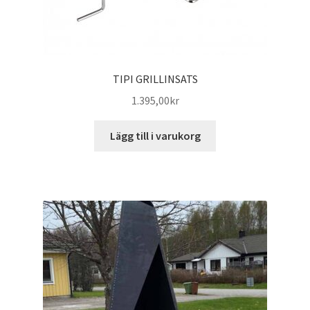
TIPI GRILLINSATS
1.395,00
kr
Lägg till i varukorg