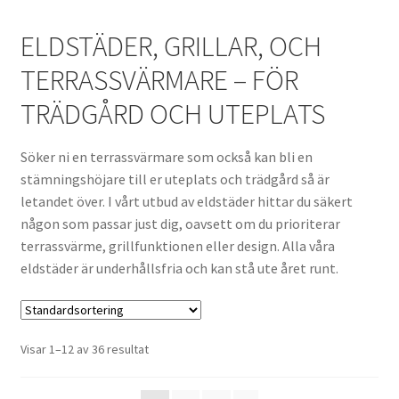
ELDSTÄDER, GRILLAR, OCH
TERRASSVÄRMARE – FÖR
TRÄDGÅRD OCH UTEPLATS
Söker ni en terrassvärmare som också kan bli en
stämningshöjare till er uteplats och trädgård så är
letandet över. I vårt utbud av eldstäder hittar du säkert
någon som passar just dig, oavsett om du prioriterar
terrassvärme, grillfunktionen eller design. Alla våra
eldstäder är underhållsfria och kan stå ute året runt.
Visar 1–12 av 36 resultat