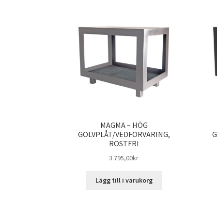
MAGMA – HÖG
GOLVPLÅT/VEDFÖRVARING,
G
ROSTFRI
3.795,00
kr
Lägg till i varukorg