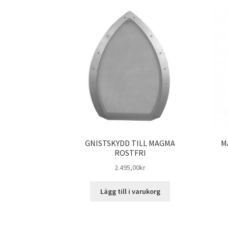
GNISTSKYDD TILL MAGMA
M
ROSTFRI
2.495,00
kr
Lägg till i varukorg