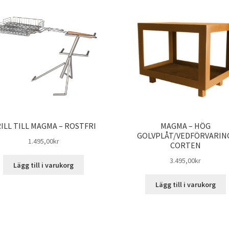
ILL TILL MAGMA – ROSTFRI
MAGMA – HÖG
GOLVPLÅT/VEDFÖRVARIN
1.495,00
kr
CORTEN
3.495,00
kr
Lägg till i varukorg
Lägg till i varukorg