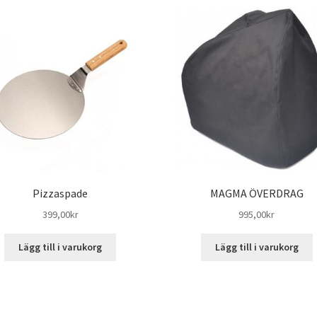
Pizzaspade
MAGMA ÖVERDRAG
399,00
kr
995,00
kr
Lägg till i varukorg
Lägg till i varukorg