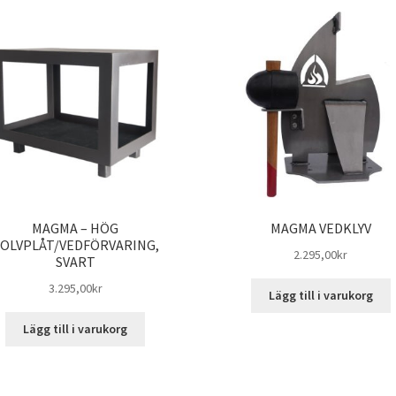
MAGMA – HÖG
MAGMA VEDKLYV
OLVPLÅT/VEDFÖRVARING,
2.295,00
kr
SVART
3.295,00
kr
Lägg till i varukorg
Lägg till i varukorg