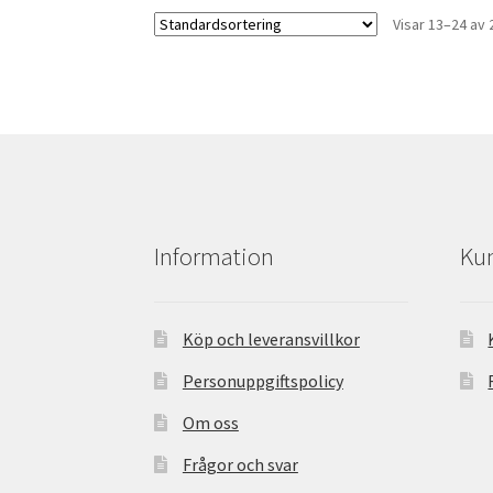
Visar 13–24 av 
Information
Kun
Köp och leveransvillkor
Personuppgiftspolicy
Om oss
Frågor och svar