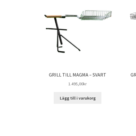
GRILL TILL MAGMA – SVART
GR
1.495,00
kr
Lägg till i varukorg