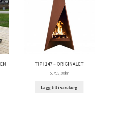
TEN
TIPI 147 – ORIGINALET
5.795,00
kr
Lägg till i varukorg