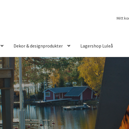
Mitt ko
Dekor & designprodukter
Lagershop Luleå