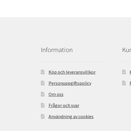
Information
Kun
Köp och leveransvillkor
Personuppgiftspolicy
Om oss
Frågor och svar
Användning av cookies