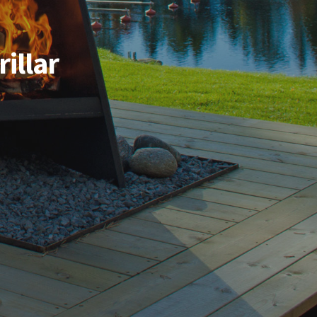
illar