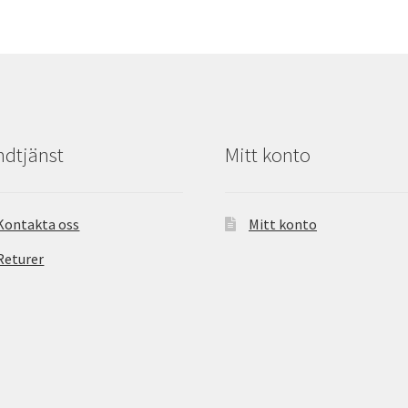
dtjänst
Mitt konto
Kontakta oss
Mitt konto
Returer