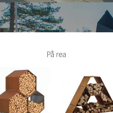
På rea