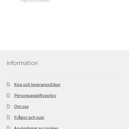
Information
Köp och leveransvillkor
Personuppgiftspolicy
Om oss
Frågor och svar
Användning av cookies