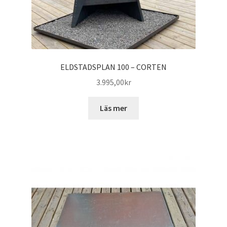
ELDSTADSPLAN 100 – CORTEN
3.995,00
kr
Läs mer