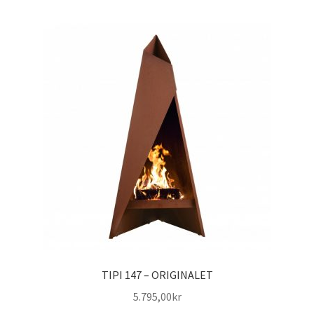
TIPI 147 – ORIGINALET
5.795,00
kr