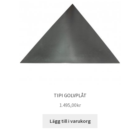
TIPI GOLVPLÅT
1.495,00
kr
Lägg till i varukorg