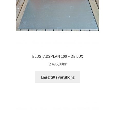
ELDSTADSPLAN 100 – DE LUX
2.495,00
kr
Lägg till i varukorg