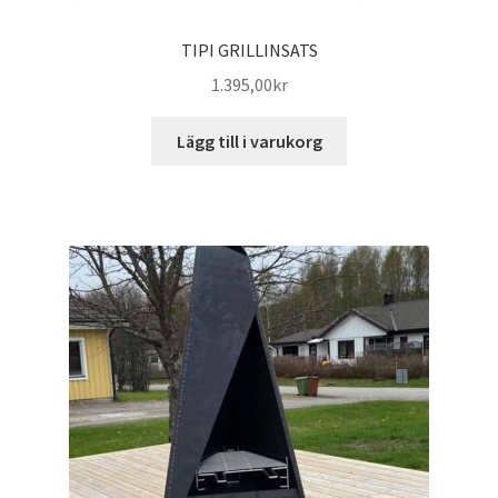
TIPI GRILLINSATS
1.395,00
kr
Lägg till i varukorg