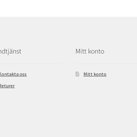
dtjänst
Mitt konto
Kontakta oss
Mitt konto
Returer