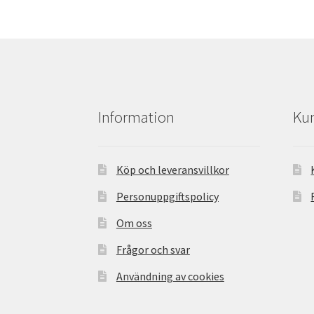
Information
Kun
Köp och leveransvillkor
Personuppgiftspolicy
Om oss
Frågor och svar
Användning av cookies