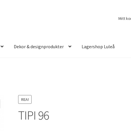
Mitt ko
Dekor & designprodukter
Lagershop Luleå
REA!
TIPI 96