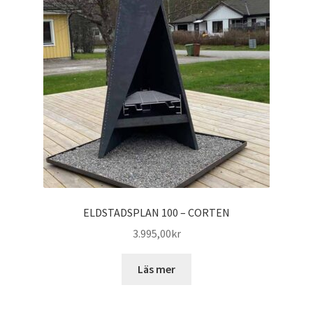
ELDSTADSPLAN 100 – CORTEN
3.995,00
kr
Läs mer