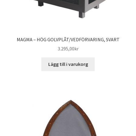
MAGMA – HÖG GOLVPLÅT/VEDFÖRVARING, SVART
3.295,00
kr
Lägg till i varukorg