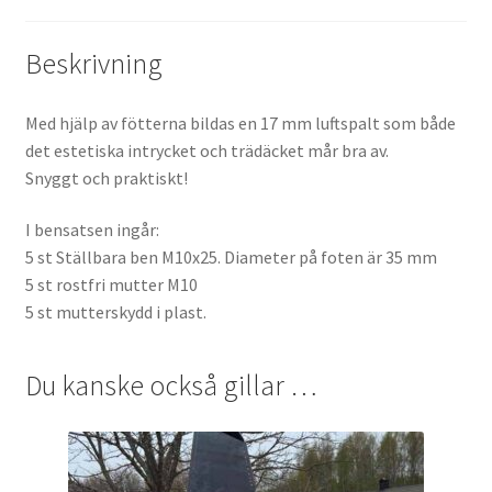
Beskrivning
Med hjälp av fötterna bildas en 17 mm luftspalt som både
det estetiska intrycket och trädäcket mår bra av.
Snyggt och praktiskt!
I bensatsen ingår:
5 st Ställbara ben M10x25. Diameter på foten är 35 mm
5 st rostfri mutter M10
5 st mutterskydd i plast.
Du kanske också gillar …