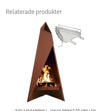
Relaterade produkter
TIPI 147 KAMPANJ – HALVA PRISET PÅ GRILLEN