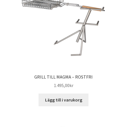
GRILL TILL MAGMA – ROSTFRI
1.495,00
kr
Lägg till i varukorg