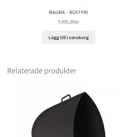
MAGMA – ROSTFRI
5.995,00
kr
Lägg till i varukorg
Relaterade produkter