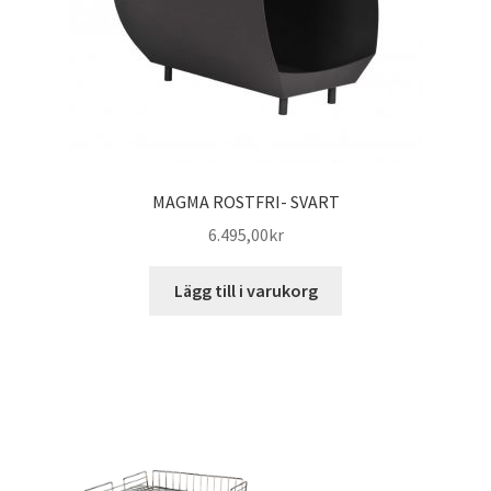
MAGMA ROSTFRI- SVART
6.495,00
kr
Lägg till i varukorg