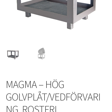
MAGMA – HÖG
GOLVPLÅT/VEDFÖRVARI
NG, ROSTFRI