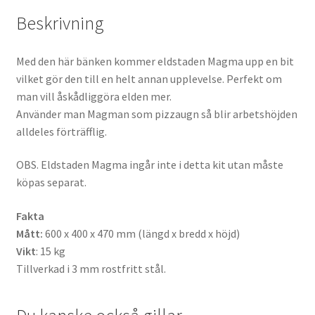
Beskrivning
Med den här bänken kommer eldstaden Magma upp en bit
vilket gör den till en helt annan upplevelse. Perfekt om
man vill åskådliggöra elden mer.
Använder man Magman som pizzaugn så blir arbetshöjden
alldeles förträfflig.
OBS. Eldstaden Magma ingår inte i detta kit utan måste
köpas separat.
Fakta
Mått:
600 x 400 x 470 mm (längd x bredd x höjd)
Vikt
: 15 kg
Tillverkad i 3 mm rostfritt stål.