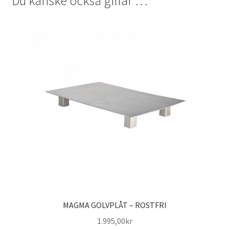
Du kanske också gillar …
MAGMA GOLVPLÅT – ROSTFRI
1.995,00
kr