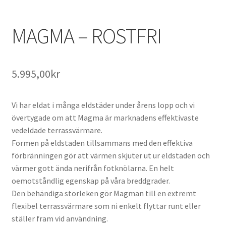
MAGMA – ROSTFRI
5.995,00
kr
Vi har eldat i många eldstäder under årens lopp och vi
övertygade om att Magma är marknadens effektivaste
vedeldade terrassvärmare.
Formen på eldstaden tillsammans med den effektiva
förbränningen gör att värmen skjuter ut ur eldstaden och
värmer gott ända nerifrån fotknölarna. En helt
oemotståndlig egenskap på våra breddgrader.
Den behändiga storleken gör Magman till en extremt
flexibel terrassvärmare som ni enkelt flyttar runt eller
ställer fram vid användning.