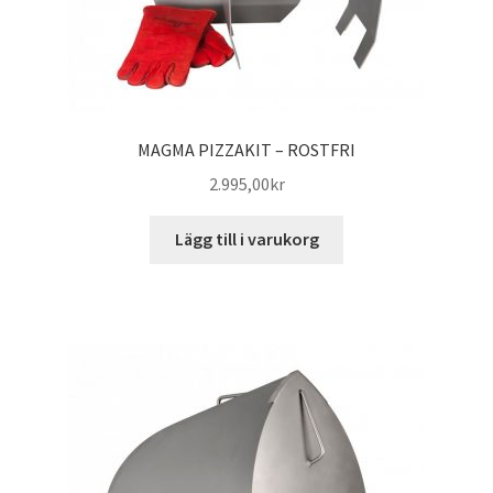
MAGMA PIZZAKIT – ROSTFRI
2.995,00
kr
Lägg till i varukorg