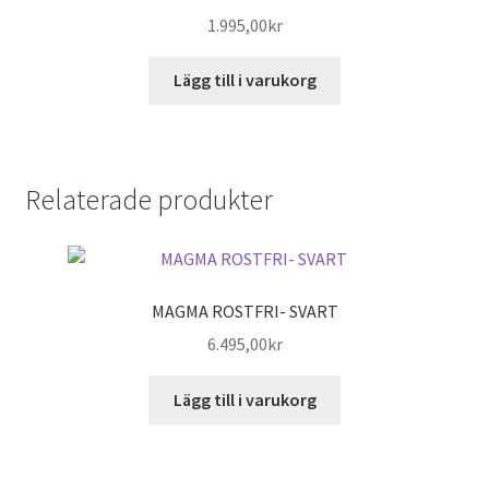
1.995,00
kr
Lägg till i varukorg
Relaterade produkter
MAGMA ROSTFRI- SVART
6.495,00
kr
Lägg till i varukorg