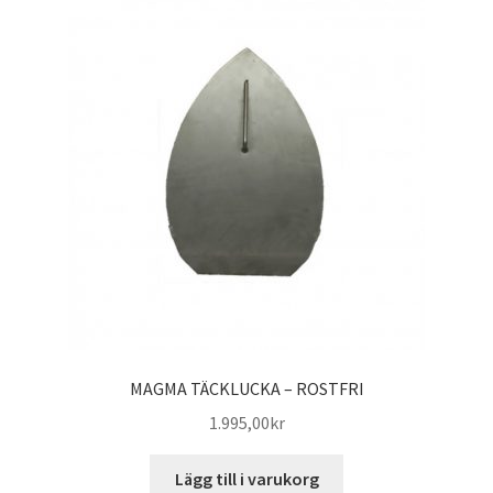
MAGMA TÄCKLUCKA – ROSTFRI
1.995,00
kr
Lägg till i varukorg