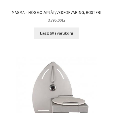
MAGMA – HÖG GOLVPLÅT/VEDFÖRVARING, ROSTFRI
3.795,00
kr
Lägg till i varukorg