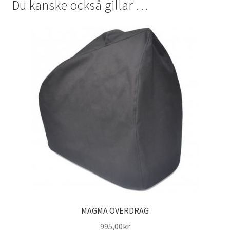
Du kanske också gillar …
MAGMA ÖVERDRAG
995,00
kr