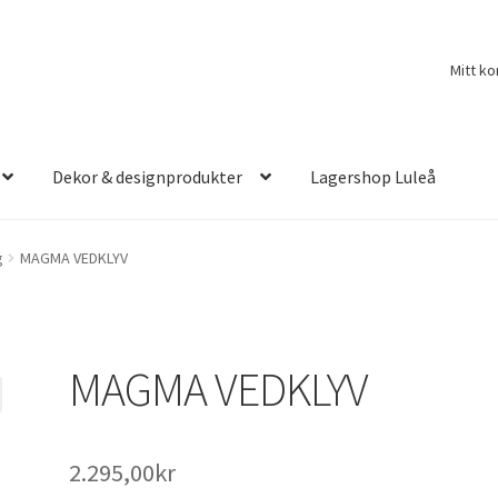
Mitt ko
Dekor & designprodukter
Lagershop Luleå
g
MAGMA VEDKLYV
MAGMA VEDKLYV
2.295,00
kr