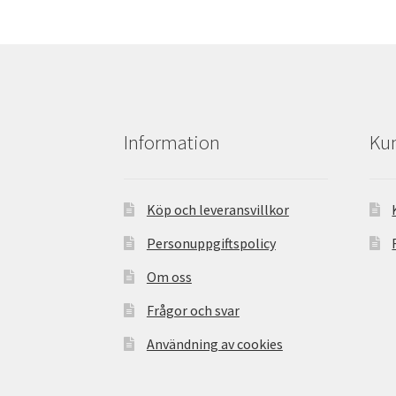
Information
Kun
Köp och leveransvillkor
Personuppgiftspolicy
Om oss
Frågor och svar
Användning av cookies