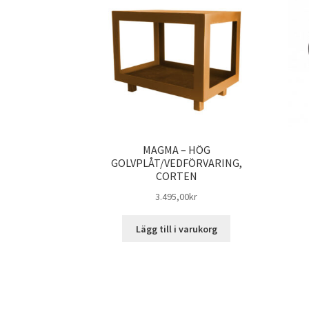
MAGMA – HÖG
GOLVPLÅT/VEDFÖRVARING,
CORTEN
3.495,00
kr
Lägg till i varukorg