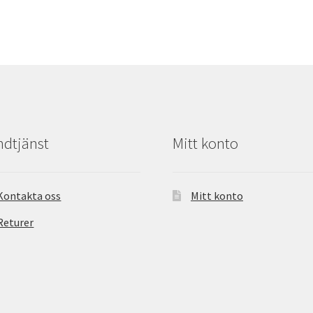
dtjänst
Mitt konto
Kontakta oss
Mitt konto
Returer