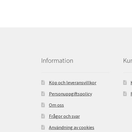
Information
Kun
Köp och leveransvillkor
Personuppgiftspolicy
Om oss
Frågor och svar
Användning av cookies