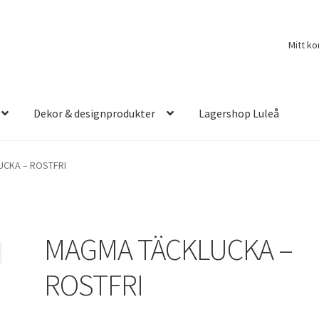
Mitt ko
Dekor & designprodukter
Lagershop Luleå
CKA – ROSTFRI
MAGMA TÄCKLUCKA –
ROSTFRI