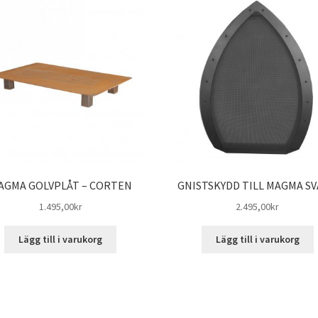
AGMA GOLVPLÅT – CORTEN
GNISTSKYDD TILL MAGMA S
1.495,00
kr
2.495,00
kr
Lägg till i varukorg
Lägg till i varukorg