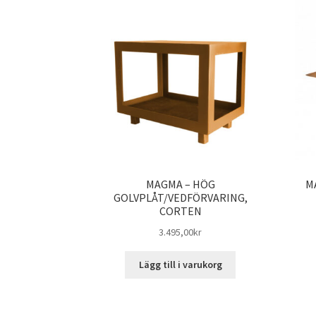
MAGMA – HÖG
M
GOLVPLÅT/VEDFÖRVARING,
CORTEN
3.495,00
kr
Lägg till i varukorg