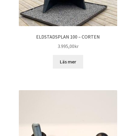
ELDSTADSPLAN 100 – CORTEN
3.995,00
kr
Läs mer