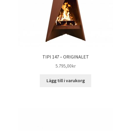
TIPI 147 – ORIGINALET
5.795,00
kr
Lägg till i varukorg