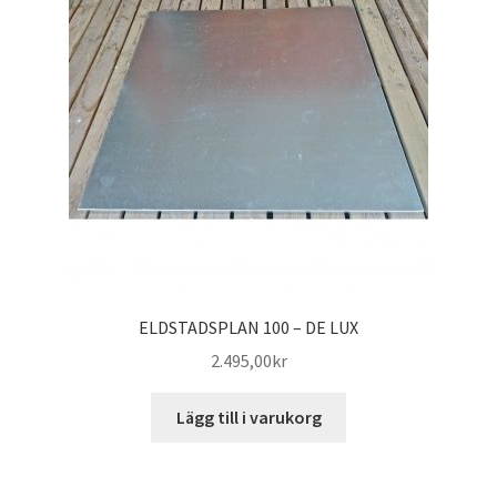
ELDSTADSPLAN 100 – DE LUX
2.495,00
kr
Lägg till i varukorg