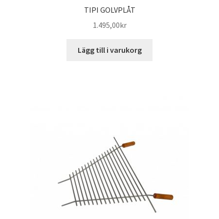
TIPI GOLVPLÅT
1.495,00
kr
Lägg till i varukorg