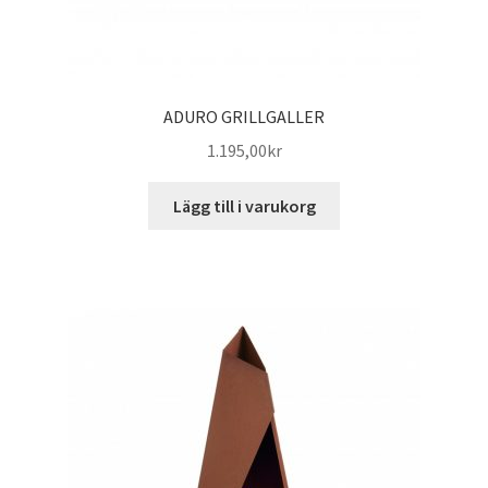
ADURO GRILLGALLER
1.195,00
kr
Lägg till i varukorg