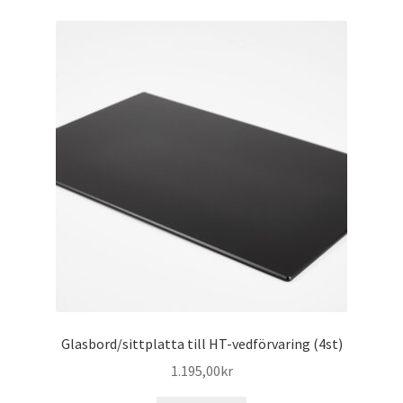
Glasbord/sittplatta till HT-vedförvaring (4st)
1.195,00
kr