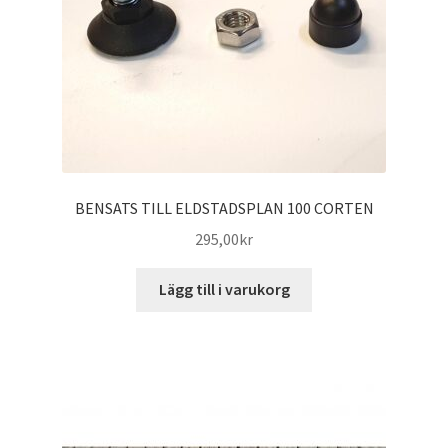
BENSATS TILL ELDSTADSPLAN 100 CORTEN
295,00
kr
Lägg till i varukorg